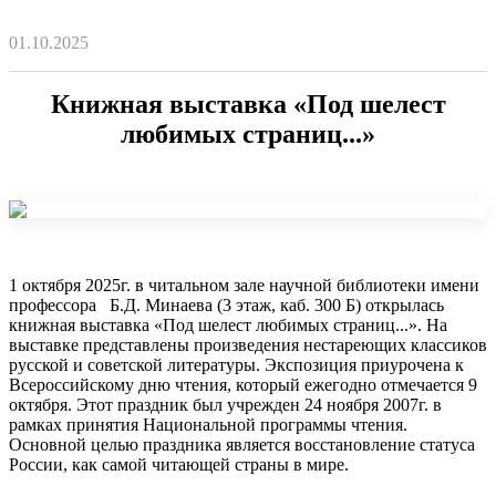
01.10.2025
Книжная выставка «Под шелест
любимых страниц...»
1 октября 2025г. в читальном зале научной библиотеки имени
профессора Б.Д. Минаева (3 этаж, каб. 300 Б) открылась
книжная выставка «Под шелест любимых страниц...». На
выставке представлены произведения нестареющих классиков
русской и советской литературы. Экспозиция приурочена к
Всероссийскому дню чтения, который ежегодно отмечается 9
октября. Этот праздник был учрежден 24 ноября 2007г. в
рамках принятия Национальной программы чтения.
Основной целью праздника является восстановление статуса
России, как самой читающей страны в мире.