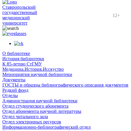
Ставропольский
государственный
12+
медицинский
университет
О библиотеке
История библиотеки
К 85-летию СтГМУ
Медицина.История.Исскуство
Мероприятия научной библиотеки
Документы
ГОСТЫ и образцы библиографического описания документов
Редкий фонд
Отделы
Администрация научной библиотеки
Отдел студенческого абонемента
Отдел абонемента научной литературы
Отдел читального зала
Отдел электронных ресурсов
Информационно-библиографический отдел