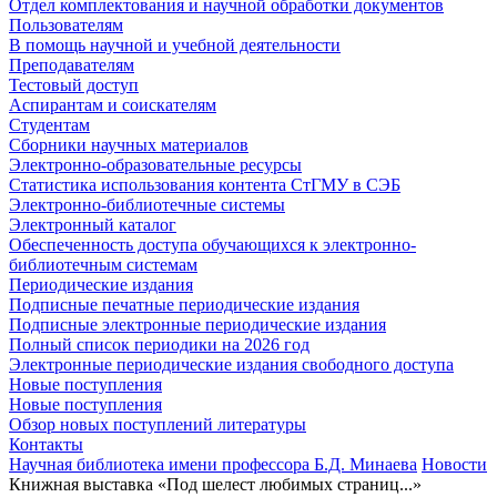
Отдел комплектования и научной обработки документов
Пользователям
В помощь научной и учебной деятельности
Преподавателям
Тестовый доступ
Аспирантам и соискателям
Студентам
Сборники научных материалов
Электронно-образовательные ресурсы
Статистика использования контента СтГМУ в СЭБ
Электронно-библиотечные системы
Электронный каталог
Обеспеченность доступа обучающихся к электронно-
библиотечным системам
Периодические издания
Подписные печатные периодические издания
Подписные электронные периодические издания
Полный список периодики на 2026 год
Электронные периодические издания свободного доступа
Новые поступления
Новые поступления
Обзор новых поступлений литературы
Контакты
Научная библиотека имени профессора Б.Д. Минаева
Новости
Книжная выставка «Под шелест любимых страниц...»