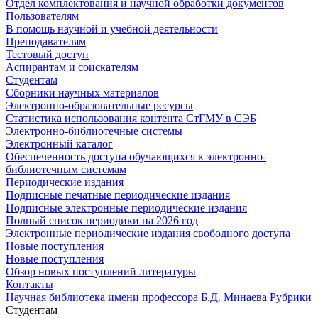
Отдел комплектования и научной обработки документов
Пользователям
В помощь научной и учебной деятельности
Преподавателям
Тестовый доступ
Аспирантам и соискателям
Студентам
Сборники научных материалов
Электронно-образовательные ресурсы
Статистика использования контента СтГМУ в СЭБ
Электронно-библиотечные системы
Электронный каталог
Обеспеченность доступа обучающихся к электронно-
библиотечным системам
Периодические издания
Подписные печатные периодические издания
Подписные электронные периодические издания
Полный список периодики на 2026 год
Электронные периодические издания свободного доступа
Новые поступления
Новые поступления
Обзор новых поступлений литературы
Контакты
Научная библиотека имени профессора Б.Д. Минаева
Рубрики
Студентам