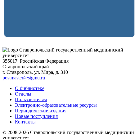
Ставропольский государственный медицинский
университет
355017, Российская Федерация
Ставропольский край
г. Ставрополь, ул. Мира, д. 310
postmaster@stgmu.ru
О библиотеке
Отделы
Пользователям
Электронно-образовательные ресурсы
Периодические издания
Новые поступления
Контакты
© 2008-2026 Ставропольский государственный медицинский
университет