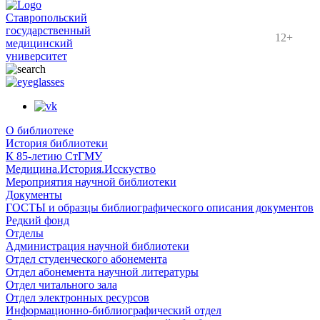
Ставропольский
государственный
12+
медицинский
университет
О библиотеке
История библиотеки
К 85-летию СтГМУ
Медицина.История.Исскуство
Мероприятия научной библиотеки
Документы
ГОСТЫ и образцы библиографического описания документов
Редкий фонд
Отделы
Администрация научной библиотеки
Отдел студенческого абонемента
Отдел абонемента научной литературы
Отдел читального зала
Отдел электронных ресурсов
Информационно-библиографический отдел