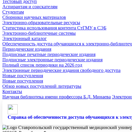
Тестовый доступ
Аспирантам и соискателям
Студентам
Сборники научных материалов
Электронно-образовательные ресурсы
Статистика использования контента СтГМУ в СЭБ
Электронно-библиотечные системы
Электронный каталог
Обеспеченность доступа обучающихся к электронно-библиоте
Периодические издания
Подписные печатные периодические издания
Подписные электронные периодические издания
Полный список периодики на 2026 год
Электронные периодические издания свободного доступа
Новые поступления
Новые поступления
Обзор новых поступлений литературы
Контакты
Научная библиотека имени профессора Б.Д. Минаева
Электрон
Справка об обеспеченности доступа обучающихся к элект
Ставропольский государственный медицинский универ