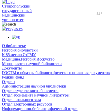
Ставропольский
государственный
12+
медицинский
университет
О библиотеке
История библиотеки
К 85-летию СтГМУ
Медицина.История.Исскуство
Мероприятия научной библиотеки
Документы
ГОСТЫ и образцы библиографического описания документов
Редкий фонд
Отделы
Администрация научной библиотеки
Отдел студенческого абонемента
Отдел абонемента научной литературы
Отдел читального зала
Отдел электронных ресурсов
Информационно-библиографический отдел