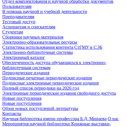
Отдел комплектования и научной обработки документов
Пользователям
В помощь научной и учебной деятельности
Преподавателям
Тестовый доступ
Аспирантам и соискателям
Студентам
Сборники научных материалов
Электронно-образовательные ресурсы
Статистика использования контента СтГМУ в СЭБ
Электронно-библиотечные системы
Электронный каталог
Обеспеченность доступа обучающихся к электронно-
библиотечным системам
Периодические издания
Подписные печатные периодические издания
Подписные электронные периодические издания
Полный список периодики на 2026 год
Электронные периодические издания свободного доступа
Новые поступления
Новые поступления
Обзор новых поступлений литературы
Контакты
Научная библиотека имени профессора Б.Д. Минаева
О нас
Мероприятия научной библиотеки
Книжные выставки,