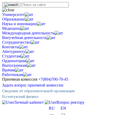
Университет
Образование
Наука и инновации
Медицина
Международная деятельность
Внеучебная деятельность
Сотрудничество
Контакты
Абитуриенту
Студентам
Ординаторам
Выпускникам
Врачам
Работникам
Приемная комиссия
+7(804)700-70-45
Задать вопрос приемной комиссии
Сведения об образовательной организации
Ессентукский филиал
Личный кабинет
Вопрос ректору
RU
EN