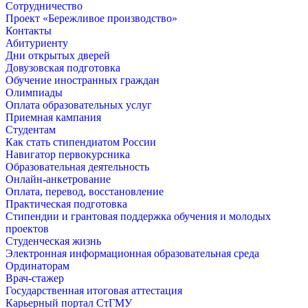
Сотрудничество
Проект «Бережливое производство»
Контакты
Абитуриенту
Дни открытых дверей
Довузовская подготовка
Обучение иностранных граждан
Олимпиады
Оплата образовательных услуг
Приемная кампания
Студентам
Как стать стипендиатом России
Навигатор первокурсника
Образовательная деятельность
Онлайн-анкетрование
Оплата, перевод, восстановление
Практическая подготовка
Стипендии и грантовая поддержка обучения и молодых
проектов
Студенческая жизнь
Электронная информационная образовательная среда
Ординаторам
Врач-стажер
Государственная итоговая аттестация
Карьерный портал СтГМУ