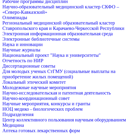
Рабочие программы дисциплин
Научно-образовательный медицинский кластер СКФО –
«Северо-Кавказский»
Олимпиады
Региональный медицинский образовательный кластер
Ставропольского края и Карачаево-Черкесской Республики
Электронная информационная образовательная среда
Электронные библиотечные системы
Наука и инновации
Научные журналы
Национальный проект "Наука и университеты"
Отчетность по НИР
Диссертационные советы
Для молодых ученых СтГМУ (социальные выплаты на
приобретение жилых помещений)
Локальный этический комитет
Молодежные научные мероприятия
Научно-исследовательская и патентная деятельность
Научно-координационный совет
Научные мероприятия, конкурсы и гранты
НОЦ медико - биологических проблем
Подразделения
Центр коллективного пользования научным оборудованием
Медицина
Аптека готовых лекарственных форм