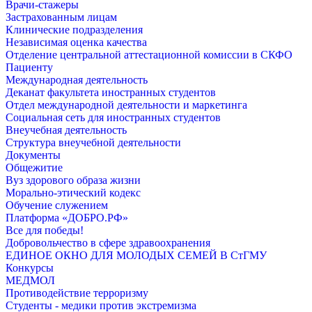
Врачи-стажеры
Застрахованным лицам
Клинические подразделения
Независимая оценка качества
Отделение центральной аттестационной комиссии в СКФО
Пациенту
Международная деятельность
Деканат факультета иностранных студентов
Отдел международной деятельности и маркетинга
Социальная сеть для иностранных студентов
Внеучебная деятельность
Структура внеучебной деятельности
Документы
Общежитие
Вуз здорового образа жизни
Морально-этический кодекс
Обучение служением
Платформа «ДОБРО.РФ»
Все для победы!
Добровольчество в сфере здравоохранения
ЕДИНОЕ ОКНО ДЛЯ МОЛОДЫХ СЕМЕЙ В СтГМУ
Конкурсы
МЕДМОЛ
Противодействие терроризму
Студенты - медики против экстремизма