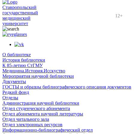
Ставропольский
государственный
12+
медицинский
университет
О библиотеке
История библиотеки
К 85-летию СтГМУ
Медицина.История.Исскуство
Мероприятия научной библиотеки
Документы
ГОСТЫ и образцы библиографического описания документов
Редкий фонд
Отделы
Администрация научной библиотеки
Отдел студенческого абонемента
Отдел абонемента научной литературы
Отдел читального зала
Отдел электронных ресурсов
Информационно-библиографический отдел