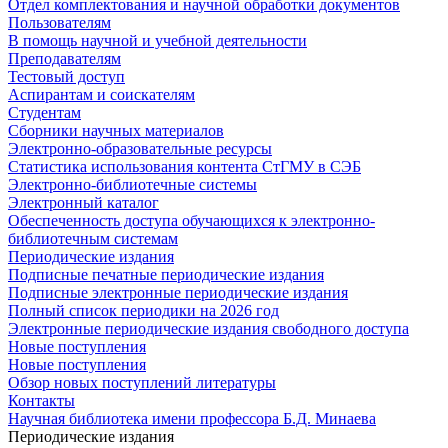
Отдел комплектования и научной обработки документов
Пользователям
В помощь научной и учебной деятельности
Преподавателям
Тестовый доступ
Аспирантам и соискателям
Студентам
Сборники научных материалов
Электронно-образовательные ресурсы
Статистика использования контента СтГМУ в СЭБ
Электронно-библиотечные системы
Электронный каталог
Обеспеченность доступа обучающихся к электронно-
библиотечным системам
Периодические издания
Подписные печатные периодические издания
Подписные электронные периодические издания
Полный список периодики на 2026 год
Электронные периодические издания свободного доступа
Новые поступления
Новые поступления
Обзор новых поступлений литературы
Контакты
Научная библиотека имени профессора Б.Д. Минаева
Периодические издания