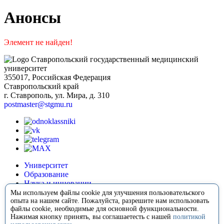
Анонсы
Элемент не найден!
Ставропольский государственный медицинский
университет
355017, Российская Федерация
Ставропольский край
г. Ставрополь, ул. Мира, д. 310
postmaster@stgmu.ru
Университет
Образование
Наука и инновации
Медицина
Мы используем файлы cookie для улучшения пользовательского
Международная деятельность
опыта на нашем сайте. Пожалуйста, разрешите нам использовать
файлы cookie, необходимые для основной функциональности.
Внеучебная деятельность
Нажимая кнопку принять, вы соглашаетесть с нашей
политикой
Сотрудничество