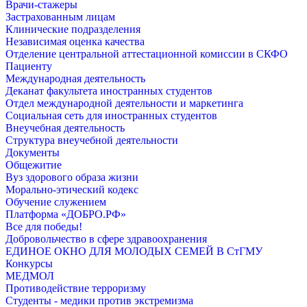
Врачи-стажеры
Застрахованным лицам
Клинические подразделения
Независимая оценка качества
Отделение центральной аттестационной комиссии в СКФО
Пациенту
Международная деятельность
Деканат факультета иностранных студентов
Отдел международной деятельности и маркетинга
Социальная сеть для иностранных студентов
Внеучебная деятельность
Структура внеучебной деятельности
Документы
Общежитие
Вуз здорового образа жизни
Морально-этический кодекс
Обучение служением
Платформа «ДОБРО.РФ»
Все для победы!
Добровольчество в сфере здравоохранения
ЕДИНОЕ ОКНО ДЛЯ МОЛОДЫХ СЕМЕЙ В СтГМУ
Конкурсы
МЕДМОЛ
Противодействие терроризму
Студенты - медики против экстремизма