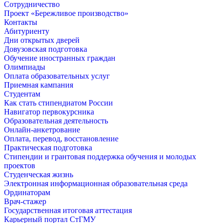
Сотрудничество
Проект «Бережливое производство»
Контакты
Абитуриенту
Дни открытых дверей
Довузовская подготовка
Обучение иностранных граждан
Олимпиады
Оплата образовательных услуг
Приемная кампания
Студентам
Как стать стипендиатом России
Навигатор первокурсника
Образовательная деятельность
Онлайн-анкетрование
Оплата, перевод, восстановление
Практическая подготовка
Стипендии и грантовая поддержка обучения и молодых
проектов
Студенческая жизнь
Электронная информационная образовательная среда
Ординаторам
Врач-стажер
Государственная итоговая аттестация
Карьерный портал СтГМУ