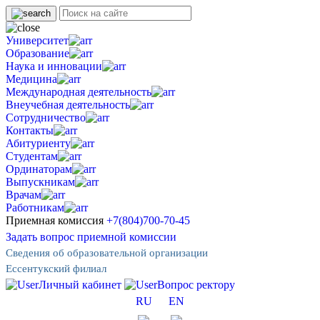
Университет
Образование
Наука и инновации
Медицина
Международная деятельность
Внеучебная деятельность
Сотрудничество
Контакты
Абитуриенту
Студентам
Ординаторам
Выпускникам
Врачам
Работникам
Приемная комиссия
+7(804)700-70-45
Задать вопрос приемной комиссии
Сведения об образовательной организации
Ессентукский филиал
Личный кабинет
Вопрос ректору
RU
EN