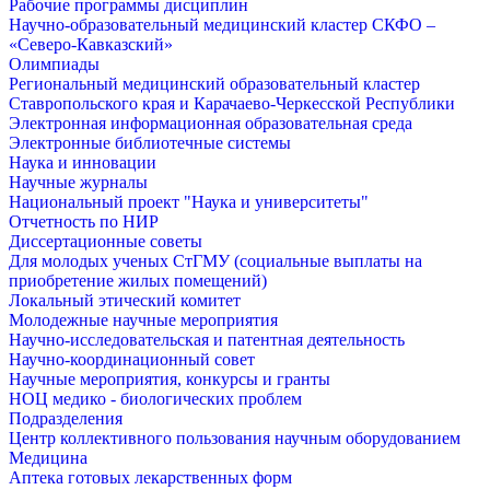
Рабочие программы дисциплин
Научно-образовательный медицинский кластер СКФО –
«Северо-Кавказский»
Олимпиады
Региональный медицинский образовательный кластер
Ставропольского края и Карачаево-Черкесской Республики
Электронная информационная образовательная среда
Электронные библиотечные системы
Наука и инновации
Научные журналы
Национальный проект "Наука и университеты"
Отчетность по НИР
Диссертационные советы
Для молодых ученых СтГМУ (социальные выплаты на
приобретение жилых помещений)
Локальный этический комитет
Молодежные научные мероприятия
Научно-исследовательская и патентная деятельность
Научно-координационный совет
Научные мероприятия, конкурсы и гранты
НОЦ медико - биологических проблем
Подразделения
Центр коллективного пользования научным оборудованием
Медицина
Аптека готовых лекарственных форм