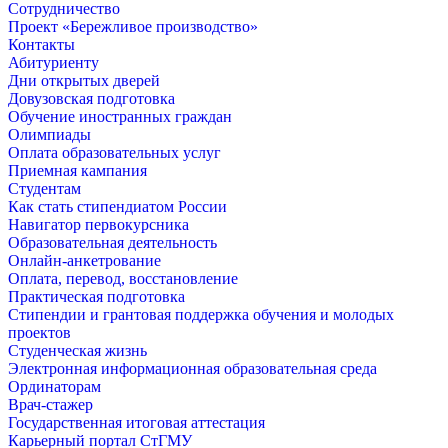
Сотрудничество
Проект «Бережливое производство»
Контакты
Абитуриенту
Дни открытых дверей
Довузовская подготовка
Обучение иностранных граждан
Олимпиады
Оплата образовательных услуг
Приемная кампания
Студентам
Как стать стипендиатом России
Навигатор первокурсника
Образовательная деятельность
Онлайн-анкетрование
Оплата, перевод, восстановление
Практическая подготовка
Стипендии и грантовая поддержка обучения и молодых
проектов
Студенческая жизнь
Электронная информационная образовательная среда
Ординаторам
Врач-стажер
Государственная итоговая аттестация
Карьерный портал СтГМУ