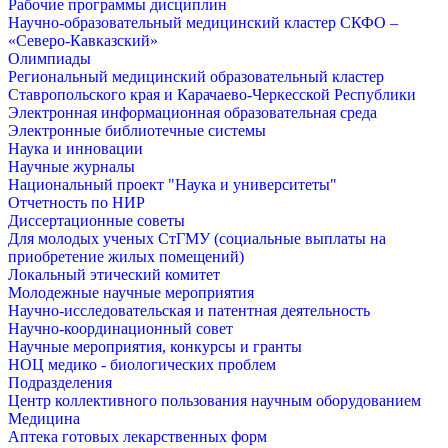
Рабочие программы дисциплин
Научно-образовательный медицинский кластер СКФО –
«Северо-Кавказский»
Олимпиады
Региональный медицинский образовательный кластер
Ставропольского края и Карачаево-Черкесской Республики
Электронная информационная образовательная среда
Электронные библиотечные системы
Наука и инновации
Научные журналы
Национальный проект "Наука и университеты"
Отчетность по НИР
Диссертационные советы
Для молодых ученых СтГМУ (социальные выплаты на
приобретение жилых помещений)
Локальный этический комитет
Молодежные научные мероприятия
Научно-исследовательская и патентная деятельность
Научно-координационный совет
Научные мероприятия, конкурсы и гранты
НОЦ медико - биологических проблем
Подразделения
Центр коллективного пользования научным оборудованием
Медицина
Аптека готовых лекарственных форм