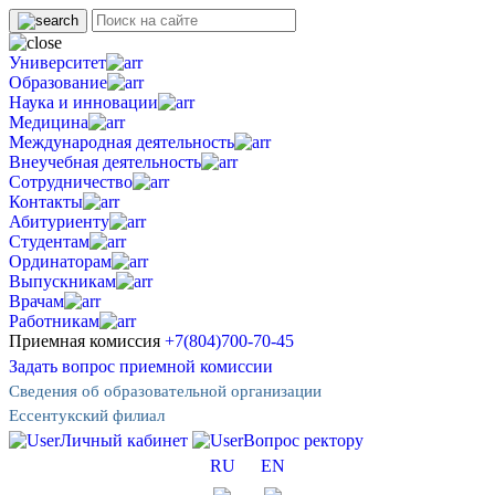
Университет
Образование
Наука и инновации
Медицина
Международная деятельность
Внеучебная деятельность
Сотрудничество
Контакты
Абитуриенту
Студентам
Ординаторам
Выпускникам
Врачам
Работникам
Приемная комиссия
+7(804)700-70-45
Задать вопрос приемной комиссии
Сведения об образовательной организации
Ессентукский филиал
Личный кабинет
Вопрос ректору
RU
EN