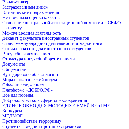
Врачи-стажеры
Застрахованным лицам
Клинические подразделения
Независимая оценка качества
Отделение центральной аттестационной комиссии в СКФО
Пациенту
Международная деятельность
Деканат факультета иностранных студентов
Отдел международной деятельности и маркетинга
Социальная сеть для иностранных студентов
Внеучебная деятельность
Структура внеучебной деятельности
Документы
Общежитие
Вуз здорового образа жизни
Морально-этический кодекс
Обучение служением
Платформа «ДОБРО.РФ»
Все для победы!
Добровольчество в сфере здравоохранения
ЕДИНОЕ ОКНО ДЛЯ МОЛОДЫХ СЕМЕЙ В СтГМУ
Конкурсы
МЕДМОЛ
Противодействие терроризму
Студенты - медики против экстремизма